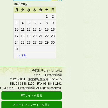
2026年8月
月
火
水
木
金
土
日
1
2
3
4
5
6
7
8
9
10
11
12
13
14
15
16
17
18
19
20
21
22
23
24
25
26
27
28
29
30
31
« 7月
社会福祉法人 からしだね
うめだ・あけぼの学園
〒123-0851 東京都足立区梅田7-12-15
TEL 03-3848-1190 FAX 03-3848-1191
ht (C)うめだ・あけぼの学園. All Rights reserved.
PCサイトを見る
スマートフォンサイトを見る