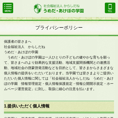
プライバシーポリシー
保護者の皆さまへ
社会福祉法人 からしだね
うめだ・あけぼの学園
うめだ・あけぼの学園は一人ひとりの子どもの健やかな育ちを願っ
て、皆さまへのより効果的な支援活動、地域支援関係機関との連携活
動、地域社会の啓蒙啓発活動などを目的として、皆さまからさまざまな
個人情報の提供をいただいております。当学園では皆さまよりご提供い
ただいた個人情報に関しては「社会福祉法人からしだね うめだ・あけ
ぼの学園 情報管理規定・個人情報保護規定・情報公開開示規定・ホー
ムページ運営規定」に則し、取扱に細心の注意を払います。
1.提供いただく個人情報