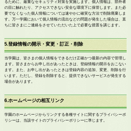
るために、厳重なセキュリティ対策を実施します。個人情報は、部外者
の目に触れたり、アクセスできない安全な環境下に保管します。また必
要でなくなった個人情報については速やかに確実な方法で削除廃棄しま
す。万一学園において個人情報の流出などの問題が発生した場合は、直
ちに皆さまにご連絡をさせていただいた上で必要な措置を講じます。
5.登録情報の開示・変更・訂正・削除
当学園は、皆さまの個人情報をできるだけ正確かつ最新の内容で管理し
ます。皆さまからお申し出があったときは、登録情報の開示をおこない
ます。また、お申し出があったときは登録内容の追加、変更、削除を行
います。ただし、登録を削除すると、提供できないサービスが発生する
場合があります。
6.ホームページの相互リンク
学園のホームページからリンクする各種サイトに関するプライバシーポ
リシーは、当該サイトのプライバシーポリシーに準じます。