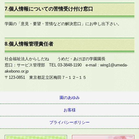
7.個人情報についての苦情受け付け窓口
学園の「意見・要望・苦情などの解決窓口」にお申し出下さい。
8.個人情報管理責任者
社会福祉法人からしだね うめだ・あけぼの学園園長
窓口：サービス管理部 TEL 03-3848-1190 e-mail : wing1@umeda-
akebono.or.jp
〒123-0851 東京都足立区梅田７−１２−１５
園のあゆみ
お客様
プライバシーポリシー