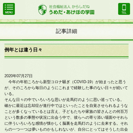
記事詳細
例年とは違う日々
2020年07月27日
今年の年初ころから新型コロナ騒ぎ（COVID-19）が始まったと思う
が、そのころから毎日のようにこれまで経験した事のない日々が続いて
いる。
そんな日々の中でいろいろな思いが走馬灯のように思い巡っている。
確かに最近は忘却症が進行中ではといったことを自覚させられるような
ことが多くなっているとは言え、子どもたちや家族の皆さんとの何百万
という数多の事態や状況に出会う中で、彼らへの寄り添い場面やそれら
に伴ういろいろな感情が懐かしく脳裏を走馬灯のように去来する。それ
らの一つ一つは儚いものかもしれないが、自分にとってはそうした出会