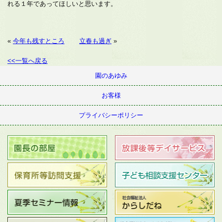
れる１年であってほしいと思います。
«
今年も残すところ
立春も過ぎ
»
<<一覧へ戻る
園のあゆみ
お客様
プライバシーポリシー