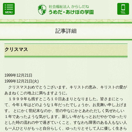
記事詳細
クリスマス
1999年12月21日
1999年12月21日(火)
クリスマスおめでとうございます。キリストの恵み、キリストの愛が
あまねくこの地上に満ちますように。
１９９９年も残すところ１０日あまりとなりました。皆さまにとっ
て、今年１年はどのような１年だったでしょうか。お見舞い申し上げま
す。 とにかく世紀末なのか、世の中なにかとあわただしく気ぜわしい
１年であったような気がします。新しい年がもっとおだやかでゆったり
とした時の流れの中で過ぎていくこと、すなわち障害のある人もない人
も一人ひとりがもっと自分らしく、ゆったりとそして人に優しく生きら