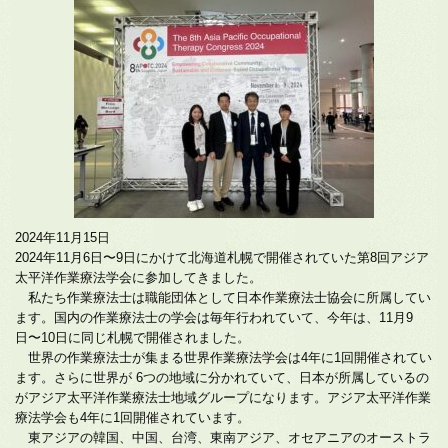
2024年11月15日
2024年11月6日〜9日にかけて北海道札幌で開催されていた第8回アジア
太平洋作業療法学会に参加してきました。
私たち作業療法士は職能団体として日本作業療法士協会に所属してい
ます。国内の作業療法士の学会は毎年行われていて、今年は、11月9
日〜10日に同じ札幌で開催されました。
世界の作業療法士が集まる世界作業療法学会は4年に1回開催されてい
ます。さらに世界が 6つの地域に分かれていて、日本が所属しているの
がアジア太平洋作業療法士地域グループになります。アジア太平洋作業
療法学会も4年に1回開催されています。
東アジアの韓国、中国、台湾、東南アジア、オセアニアのオーストラ