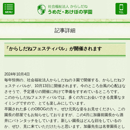
記事詳細
「からしだねフェスティバル」が開催されます
2024年10月4日
毎年恒例の、社会福祉法人からしだねの３園で開催する、からしだねフ
ェスティバルが、10月13日に開催されます。今のところ台風の心配はな
さそうで、予定通りの開催に向けて準備をすすめているところです。
このからしだねフェスティバルでは、多くの方にお会いできる貴重なタ
イミングですので、とても楽しみにしています。
卒園された多くのOBOGの方々。ぜひ元気な姿をお見せください。この
園長の部屋でもお知らせしておりますが、この4月に加藤前園長から酒
井にバトンタッチをしています。新しい園長はどんな顔をしているの
か、ぜひ、見に来ていただけたらと思います。加藤先生は名誉園長とし